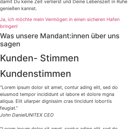
damit Du keine Zeit verlierst und Deine Lebenszeit in Ruhe
genießen kannst.
Ja, ich möchte mein Vermögen in einen sicheren Hafen
bringen!
Was unsere Mandant:innen über uns
sagen
Kunden- Stimmen
Kundenstimmen
“Lorem ipsum dolor sit amet, contur ading elit, sed do
eiusmod tempor incididunt ut labore et dolore mgna
aliqua. Elit ullarper dignissim cras tincidunt lobortis
feugiat.”
John Daniel
UNITEX CEO
“Lorem ipsum dolor sit amet, contur ading elit, sed do