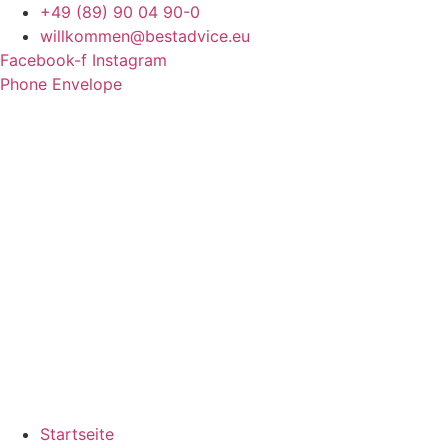
Zum
+49 (89) 90 04 90-0
Inhalt
willkommen@bestadvice.eu
wechseln
Facebook-f
Instagram
Phone
Envelope
Startseite