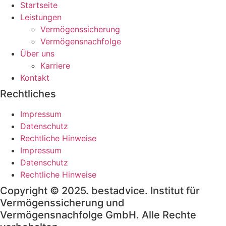
Startseite
Leistungen
Vermögenssicherung
Vermögensnachfolge
Über uns
Karriere
Kontakt
Rechtliches
Impressum
Datenschutz
Rechtliche Hinweise
Impressum
Datenschutz
Rechtliche Hinweise
Copyright © 2025. bestadvice. Institut für
Vermögenssicherung und
Vermögensnachfolge GmbH. Alle Rechte